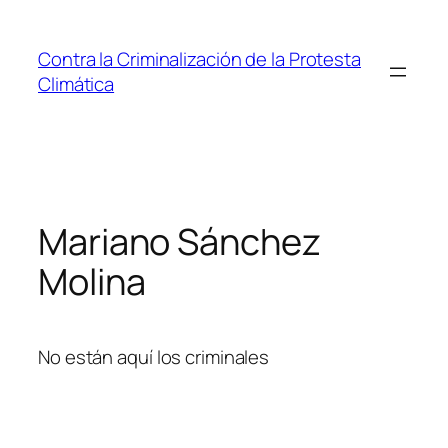
Saltar
al
Contra la Criminalización de la Protesta
contenido
Climática
Mariano Sánchez
Molina
No están aquí los criminales