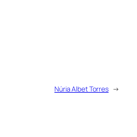
Núria Albet Torres
→