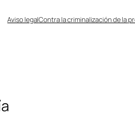
Aviso legal
Contra la criminalización de la p
ía