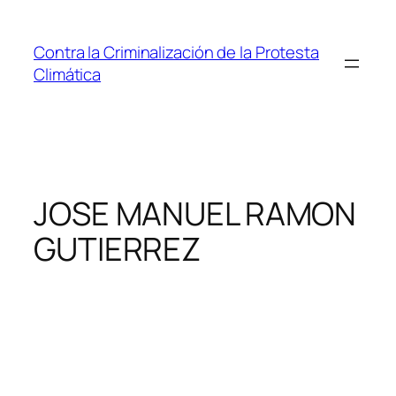
Saltar
al
Contra la Criminalización de la Protesta
contenido
Climática
JOSE MANUEL RAMON
GUTIERREZ