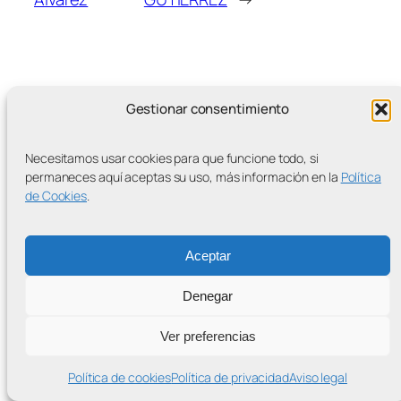
Gestionar consentimiento
MÁS ENTRADAS
Necesitamos usar cookies para que funcione todo, si
permaneces aquí aceptas su uso, más información en la
Política
de Cookies
.
Contra la Criminalización de la Protesta Climática
Aceptar
Proudly powered by
WordPress
Denegar
Ver preferencias
Política de cookies
Política de privacidad
Aviso legal