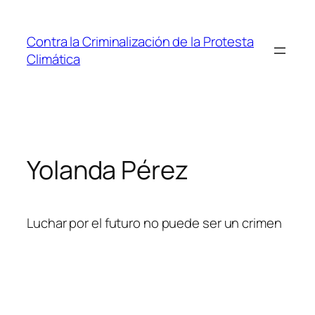
Saltar
al
Contra la Criminalización de la Protesta
contenido
Climática
Yolanda Pérez
Luchar por el futuro no puede ser un crimen