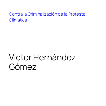
Saltar
al
Contra la Criminalización de la Protesta
contenido
Climática
Victor Hernández
Gómez