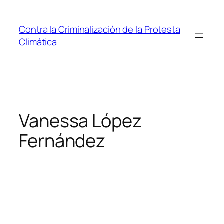
Saltar
al
Contra la Criminalización de la Protesta
contenido
Climática
Vanessa López
Fernández