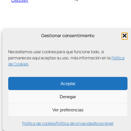
Gestionar consentimiento
MÁS ENTRADAS
Necesitamos usar cookies para que funcione todo, si
permaneces aquí aceptas su uso, más información en la
Política
de Cookies
.
Contra la Criminalización de la Protesta Climática
Aceptar
Proudly powered by
WordPress
Denegar
Ver preferencias
Política de cookies
Política de privacidad
Aviso legal