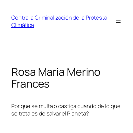
Saltar
al
Contra la Criminalización de la Protesta
contenido
Climática
Rosa Maria Merino
Frances
Por que se multa o castiga cuando de lo que
se trata es de salvar el Planeta?