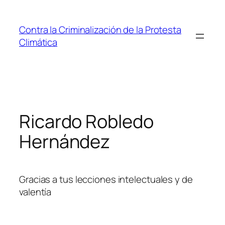
Saltar
al
Contra la Criminalización de la Protesta
contenido
Climática
Ricardo Robledo
Hernández
Gracias a tus lecciones intelectuales y de
valentía