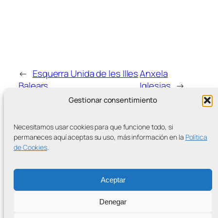
←
Esquerra Unida de les Illes
Anxela
Balears
Iglesias
→
Gestionar consentimiento
Necesitamos usar cookies para que funcione todo, si
permaneces aquí aceptas su uso, más información en la
Política
de Cookies
.
MÁS ENTRADAS
Aceptar
Denegar
Contra la Criminalización de la Protesta Climática