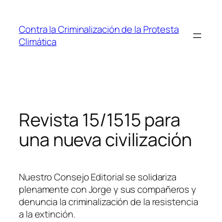
Saltar
al
Contra la Criminalización de la Protesta
contenido
Climática
Revista 15/1515 para
una nueva civilización
Nuestro Consejo Editorial se solidariza
plenamente con Jorge y sus compañeros y
denuncia la criminalización de la resistencia
a la extinción.