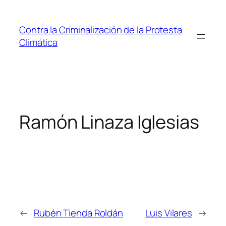
Saltar
al
Contra la Criminalización de la Protesta
contenido
Climática
Ramón Linaza Iglesias
←
Rubén Tienda Roldán
Luis Vilares
→