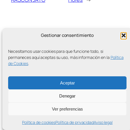
Gestionar consentimiento
MÁS ENTRADAS
Necesitamos usar cookies para que funcione todo, si
permaneces aquí aceptas su uso, más información en la
Política
de Cookies
.
Contra la Criminalización de la Protesta Climática
Aceptar
Proudly powered by
WordPress
Denegar
Ver preferencias
Política de cookies
Política de privacidad
Aviso legal