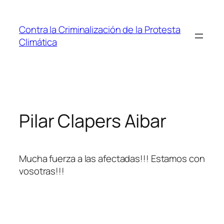
Saltar
al
Contra la Criminalización de la Protesta
contenido
Climática
Pilar Clapers Aibar
Mucha fuerza a las afectadas!!! Estamos con
vosotras!!!