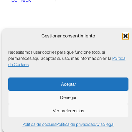
Gestionar consentimiento
MÁS ENTRADAS
Necesitamos usar cookies para que funcione todo, si
permaneces aquí aceptas su uso, más información en la
Política
de Cookies
.
Contra la Criminalización de la Protesta Climática
Aceptar
Proudly powered by
WordPress
Denegar
Ver preferencias
Política de cookies
Política de privacidad
Aviso legal