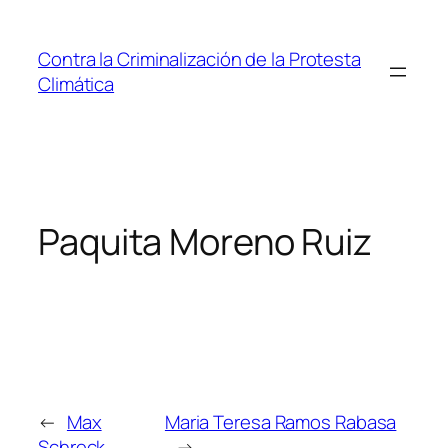
Saltar
al
Contra la Criminalización de la Protesta
contenido
Climática
Paquita Moreno Ruiz
←
Max
Maria Teresa Ramos Rabasa
Schreck
→