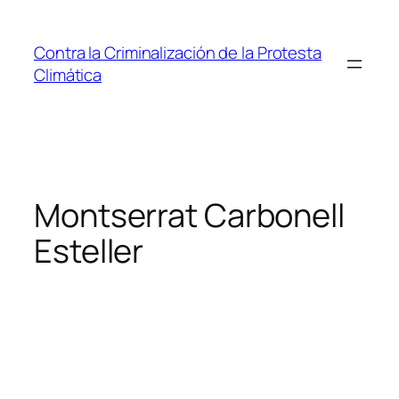
Saltar
al
Contra la Criminalización de la Protesta
contenido
Climática
Montserrat Carbonell
Esteller