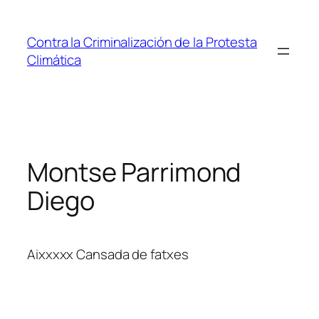
Saltar
al
Contra la Criminalización de la Protesta
contenido
Climática
Montse Parrimond
Diego
Aixxxxx Cansada de fatxes