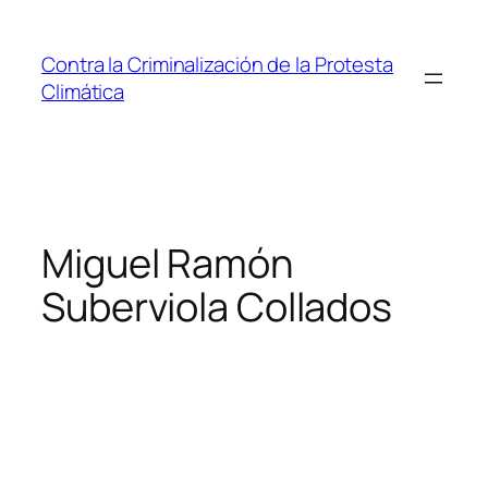
Saltar
al
Contra la Criminalización de la Protesta
contenido
Climática
Miguel Ramón
Suberviola Collados