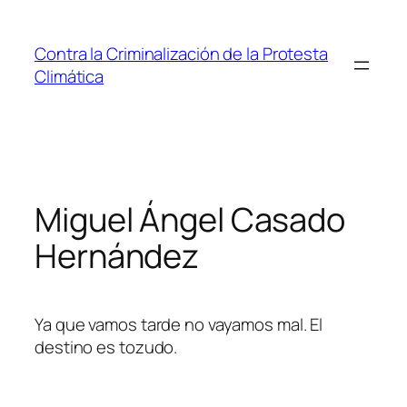
Saltar
al
Contra la Criminalización de la Protesta
contenido
Climática
Miguel Ángel Casado
Hernández
Ya que vamos tarde no vayamos mal. El
destino es tozudo.