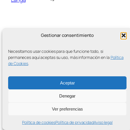
Gestionar consentimiento
MÁS ENTRADAS
Necesitamos usar cookies para que funcione todo, si
permaneces aquí aceptas su uso, más información en la
Política
de Cookies
.
Contra la Criminalización de la Protesta Climática
Aceptar
Proudly powered by
WordPress
Denegar
Ver preferencias
Política de cookies
Política de privacidad
Aviso legal