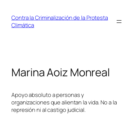
Saltar
al
Contra la Criminalización de la Protesta
contenido
Climática
Marina Aoiz Monreal
Apoyo absoluto a personas y
organizaciones que alientan la vida. No a la
represión ni al castigo judicial.