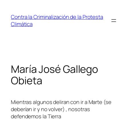
Saltar
al
Contra la Criminalización de la Protesta
contenido
Climática
María José Gallego
Obieta
Mientras algunos deliran con ir a Marte (se
deberían ir y no volver) , nosotras
defendemos la Tierra