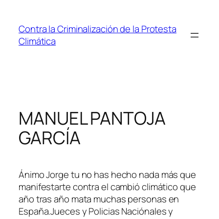
Saltar
al
Contra la Criminalización de la Protesta
contenido
Climática
MANUEL PANTOJA
GARCÍA
Ánimo Jorge tu no has hecho nada más que
manifestarte contra el cambió climático que
año tras año mata muchas personas en
España.Jueces y Policias Naciónales y