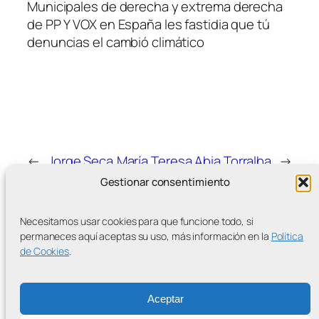
Municipales de derecha y extrema derecha
de PP Y VOX en España les fastidia que tú
denuncias el cambió climático
←
Jorge Seca
María Teresa Abia Torralba
→
Gestionar consentimiento
Necesitamos usar cookies para que funcione todo, si
permaneces aquí aceptas su uso, más información en la
Política
de Cookies
.
MÁS ENTRADAS
Aceptar