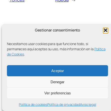
Gestionar consentimiento
MÁS ENTRADAS
Necesitamos usar cookies para que funcione todo, si
permaneces aquí aceptas su uso, más información en la
Política
de Cookies
.
Contra la Criminalización de la Protesta Climática
Aceptar
Proudly powered by
WordPress
Denegar
Ver preferencias
Política de cookies
Política de privacidad
Aviso legal