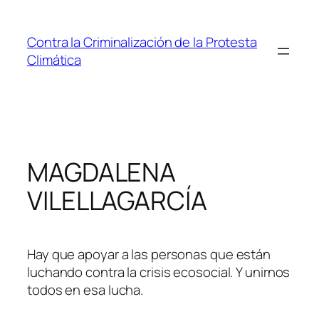
Saltar
al
Contra la Criminalización de la Protesta
contenido
Climática
MAGDALENA
VILELLAGARCÍA
Hay que apoyar a las personas que están
luchando contra la crisis ecosocial. Y unirnos
todos en esa lucha.