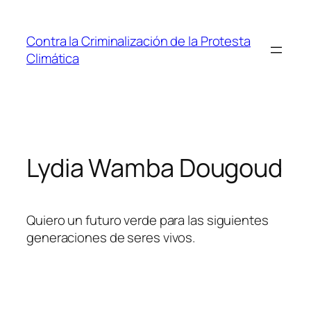
Saltar
al
Contra la Criminalización de la Protesta
contenido
Climática
Lydia Wamba Dougoud
Quiero un futuro verde para las siguientes
generaciones de seres vivos.