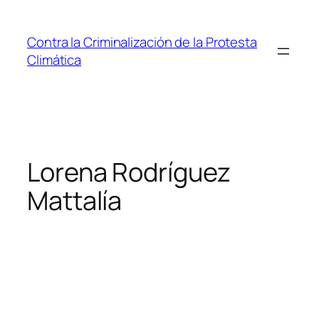
Saltar
al
Contra la Criminalización de la Protesta
contenido
Climática
Lorena Rodríguez
Mattalía