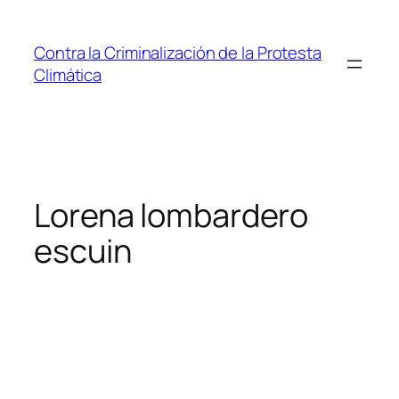
Saltar
al
Contra la Criminalización de la Protesta
contenido
Climática
Lorena lombardero
escuin