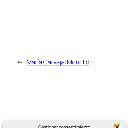
←
María Carvajal Morcillo
Gestionar consentimiento