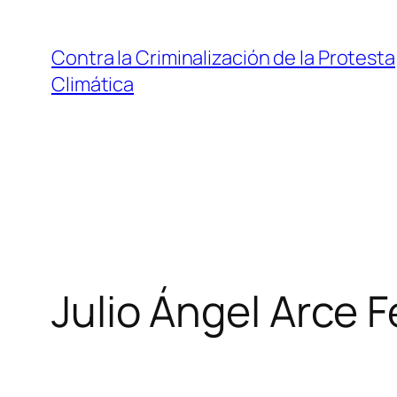
Saltar
al
Contra la Criminalización de la Protesta
contenido
Climática
Julio Ángel Arce 