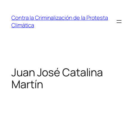
Saltar
al
Contra la Criminalización de la Protesta
contenido
Climática
Juan José Catalina
Martín