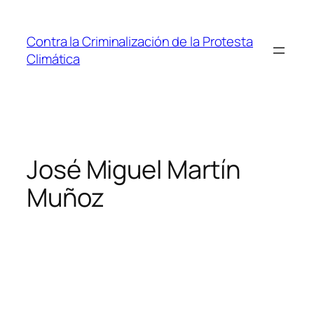
Saltar
al
Contra la Criminalización de la Protesta
contenido
Climática
José Miguel Martín
Muñoz