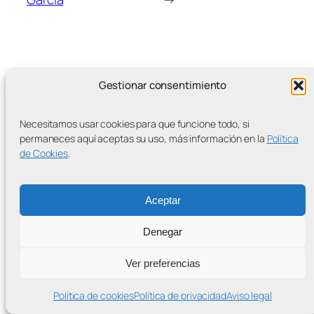
Gestionar consentimiento
MÁS ENTRADAS
Necesitamos usar cookies para que funcione todo, si
permaneces aquí aceptas su uso, más información en la
Política
de Cookies
.
Contra la Criminalización de la Protesta Climática
Aceptar
Proudly powered by
WordPress
Denegar
Ver preferencias
Política de cookies
Política de privacidad
Aviso legal