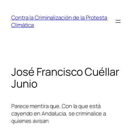
Saltar
al
Contra la Criminalización de la Protesta
contenido
Climática
José Francisco Cuéllar
Junio
Parece mentira que. Con la que está
cayendo en Andalucia, se criminalice a
quienes avisan