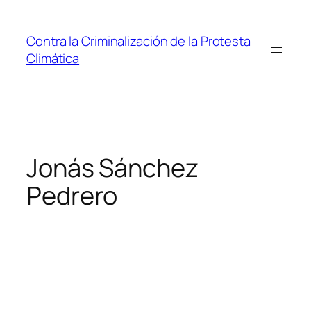
Saltar
al
Contra la Criminalización de la Protesta
contenido
Climática
Jonás Sánchez
Pedrero