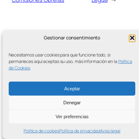
Gestionar consentimiento
MÁS ENTRADAS
Necesitamos usar cookies para que funcione todo, si
permaneces aquí aceptas su uso, más información en la
Política
de Cookies
.
Contra la Criminalización de la Protesta Climática
Aceptar
Proudly powered by
WordPress
Denegar
Ver preferencias
Política de cookies
Política de privacidad
Aviso legal