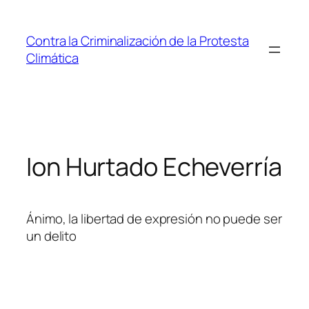
Saltar
al
Contra la Criminalización de la Protesta
contenido
Climática
Ion Hurtado Echeverría
Ánimo, la libertad de expresión no puede ser
un delito