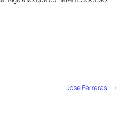
José Ferreras
→