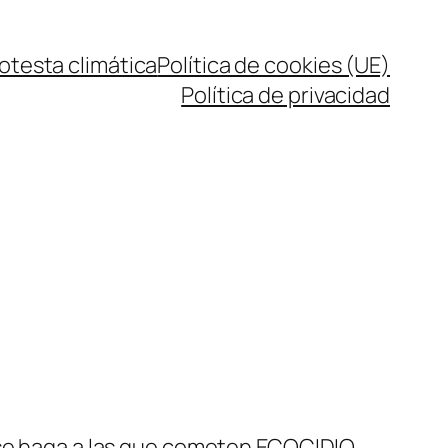
rotesta climática
Política de cookies (UE)
Política de privacidad
o se haga a las que cometen ECOCIDIO