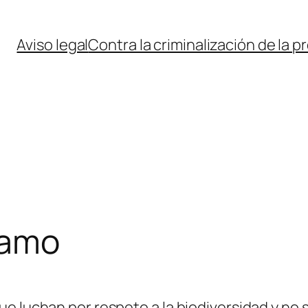
Aviso legal
Contra la criminalización de la p
lamo
ue luchan por respeto a la biodiversidad y n