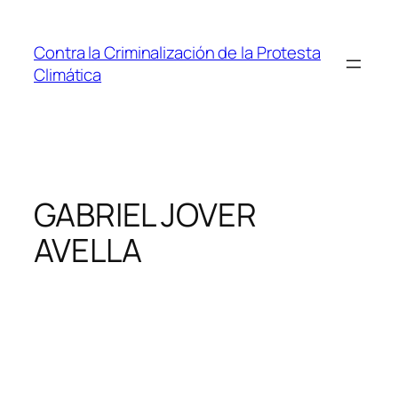
Saltar
al
Contra la Criminalización de la Protesta
contenido
Climática
GABRIEL JOVER
AVELLA