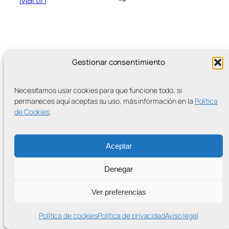
Gestionar consentimiento
MÁS ENTRADAS
Necesitamos usar cookies para que funcione todo, si
permaneces aquí aceptas su uso, más información en la
Política
de Cookies
.
Contra la Criminalización de la Protesta Climática
Aceptar
Proudly powered by
WordPress
Denegar
Ver preferencias
Política de cookies
Política de privacidad
Aviso legal