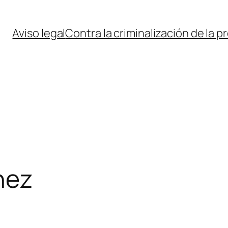
Aviso legal
Contra la criminalización de la p
hez