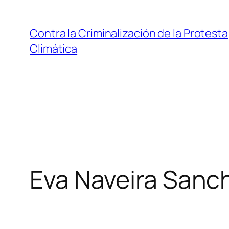
Saltar
al
Contra la Criminalización de la Protesta
contenido
Climática
Eva Naveira Sanc