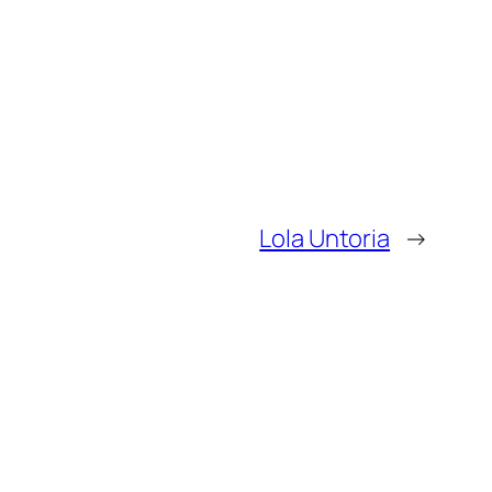
Lola Untoria
→