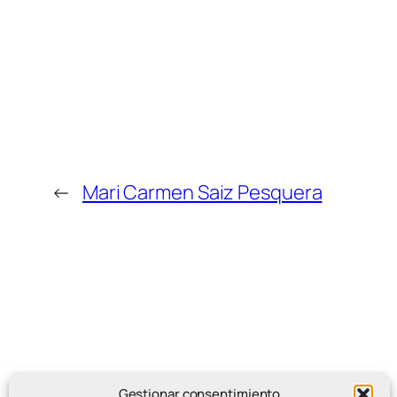
←
Mari Carmen Saiz Pesquera
Gestionar consentimiento