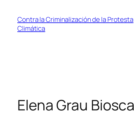
Saltar
al
Contra la Criminalización de la Protesta
contenido
Climática
Elena Grau Biosc