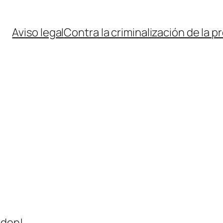
Aviso legal
Contra la criminalización de la p
nden!