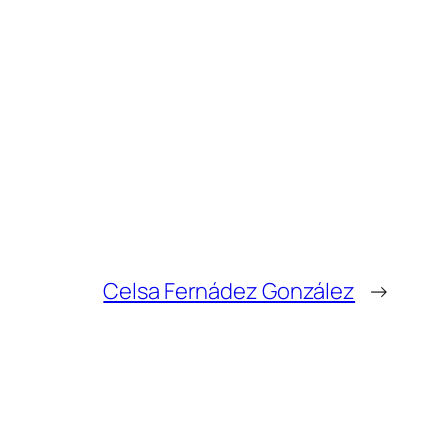
Celsa Fernádez González
→