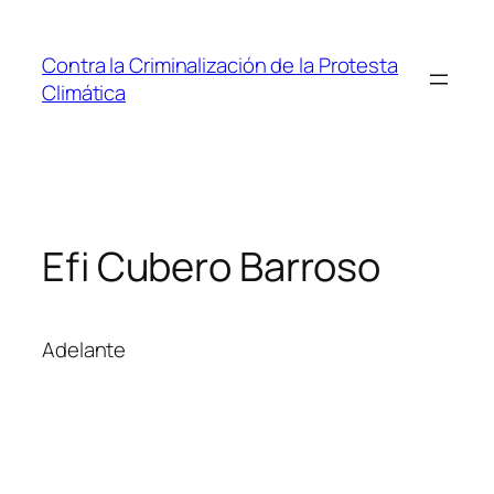
Saltar
al
Contra la Criminalización de la Protesta
contenido
Climática
Efi Cubero Barroso
Adelante