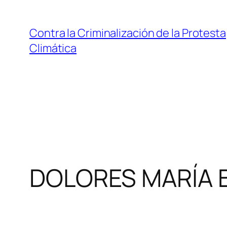
Saltar
al
Contra la Criminalización de la Protesta
contenido
Climática
DOLORES MARÍA