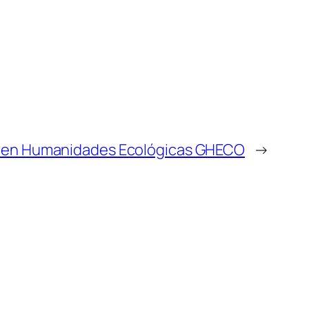
n en Humanidades Ecológicas GHECO
→