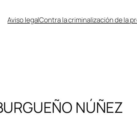
Aviso legal
Contra la criminalización de la p
 BURGUEÑO NÚÑEZ