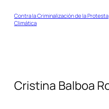
Saltar
al
Contra la Criminalización de la Protesta
contenido
Climática
Cristina Balboa R