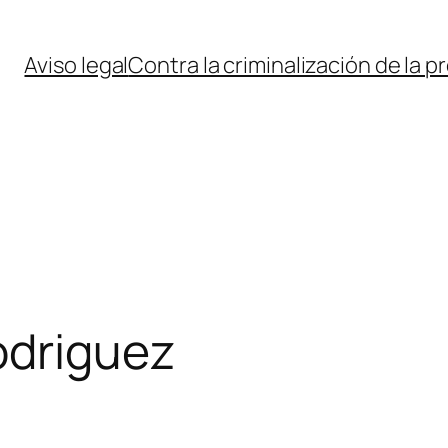
Aviso legal
Contra la criminalización de la p
odriguez