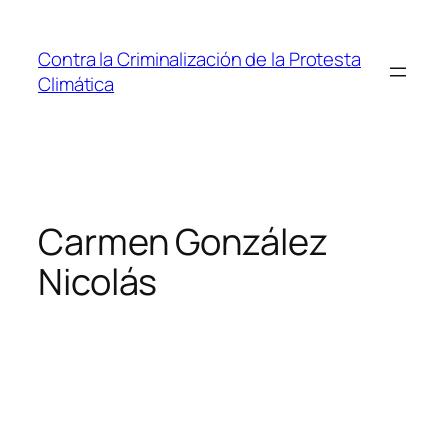
Saltar
al
Contra la Criminalización de la Protesta
contenido
Climática
Carmen González
Nicolás