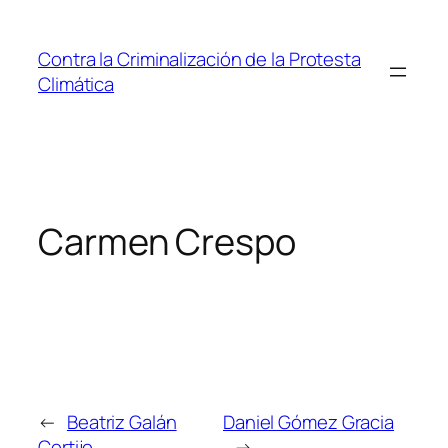
Saltar
al
Contra la Criminalización de la Protesta
contenido
Climática
Carmen Crespo
←
Beatriz Galán
Daniel Gómez Gracia
Cortijo
→