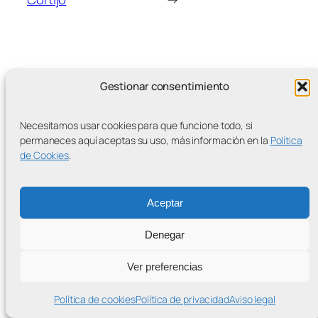
Gestionar consentimiento
MÁS ENTRADAS
Necesitamos usar cookies para que funcione todo, si
permaneces aquí aceptas su uso, más información en la
Política
de Cookies
.
Contra la Criminalización de la Protesta Climática
Aceptar
Proudly powered by
WordPress
Denegar
Ver preferencias
Política de cookies
Política de privacidad
Aviso legal