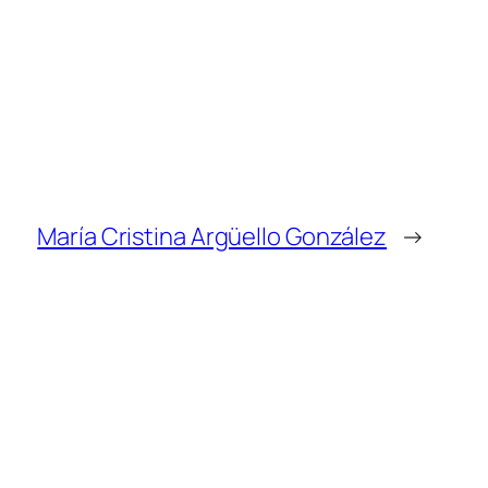
María Cristina Argüello González
→