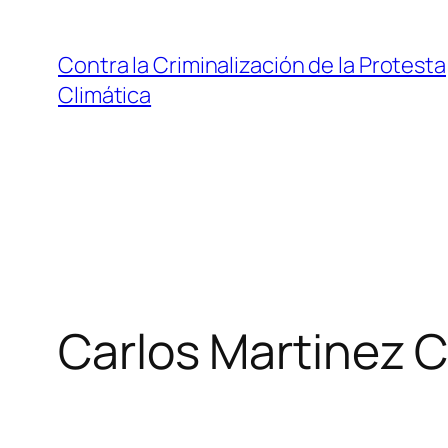
Saltar
al
Contra la Criminalización de la Protesta
contenido
Climática
Carlos Martinez 