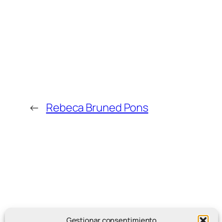
←
Rebeca Bruned Pons
Gestionar consentimiento