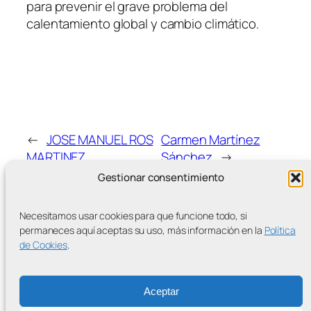
para prevenir el grave problema del
calentamiento global y cambio climático.
←
JOSE MANUEL ROS
Carmen Martínez
MARTINEZ
Sánchez
→
Gestionar consentimiento
Necesitamos usar cookies para que funcione todo, si
permaneces aquí aceptas su uso, más información en la
Política
de Cookies
.
MÁS ENTRADAS
Aceptar