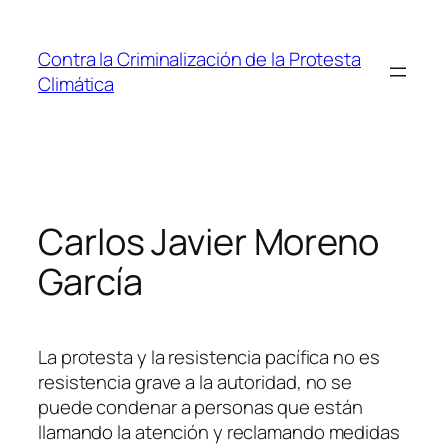
Saltar
al
Contra la Criminalización de la Protesta
contenido
Climática
Carlos Javier Moreno
García
La protesta y la resistencia pacífica no es
resistencia grave a la autoridad, no se
puede condenar a personas que están
llamando la atención y reclamando medidas