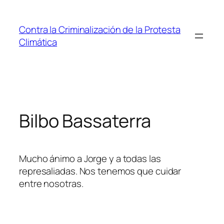
Saltar
al
Contra la Criminalización de la Protesta
contenido
Climática
Bilbo Bassaterra
Mucho ánimo a Jorge y a todas las
represaliadas. Nos tenemos que cuidar
entre nosotras.